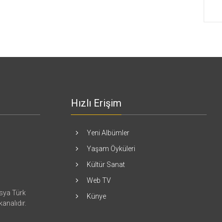
Hızlı Erişim
Yeni Albümler
Yaşam Öyküleri
Kültür Sanat
Web TV
asya Türk
Künye
kanalıdır.