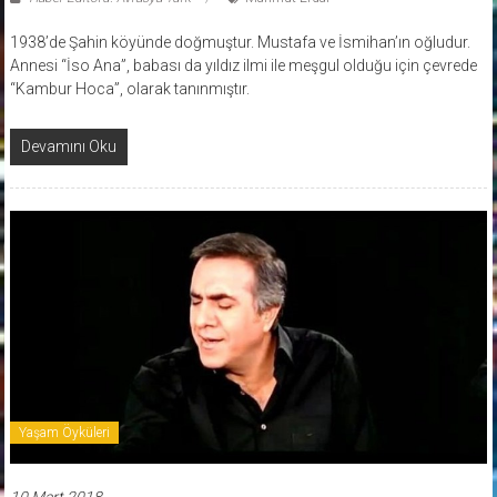
1938’de Şahin köyünde doğmuştur. Mustafa ve İsmihan’ın oğludur.
Annesi “İso Ana”, babası da yıldız ilmi ile meşgul olduğu için çevrede
“Kambur Hoca”, olarak tanınmıştır.
Devamını Oku
Yaşam Öyküleri