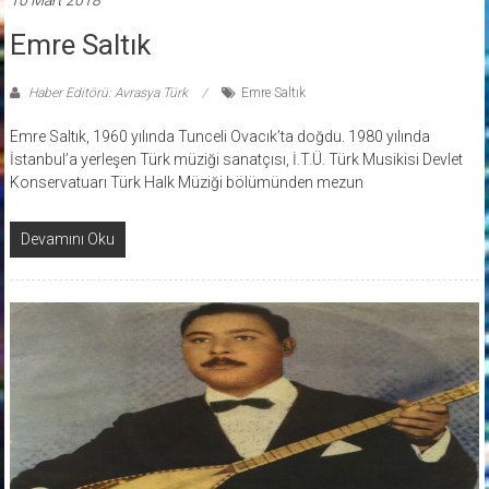
10 Mart 2018
Emre Saltık
Haber Editörü: Avrasya Türk
Emre Saltık
Emre Saltık, 1960 yılında Tunceli Ovacık’ta doğdu. 1980 yılında
İstanbul’a yerleşen Türk müziği sanatçısı, İ.T.Ü. Türk Musikisi Devlet
Konservatuarı Türk Halk Müziği bölümünden mezun
Devamını Oku