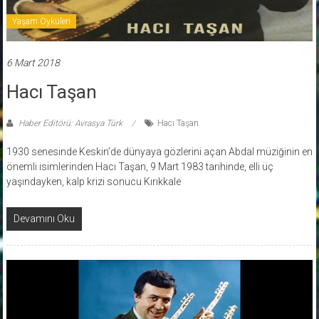
Yaşam Öyküleri
6 Mart 2018
Hacı Taşan
Haber Editörü: Avrasya Türk
Hacı Taşan
1930 senesinde Keskin’de dünyaya gözlerini açan Abdal müziğinin en
önemli isimlerinden Hacı Taşan, 9 Mart 1983 tarihinde, elli üç
yaşındayken, kalp krizi sonucu Kırıkkale
Devamını Oku