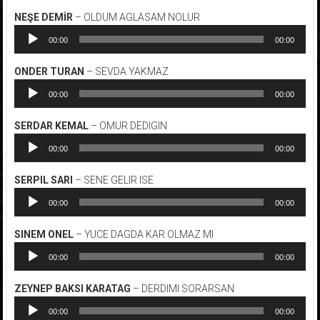
NEŞE DEMİR
– OLDUM AGLASAM NOLUR
Ses
00:00
00:00
oynatıcı
ONDER TURAN
– SEVDA YAKMAZ
Ses
00:00
00:00
oynatıcı
SERDAR KEMAL
– OMUR DEDIGIN
Ses
00:00
00:00
oynatıcı
SERPIL SARI
– SENE GELIR ISE
Ses
00:00
00:00
oynatıcı
SINEM ONEL
– YUCE DAGDA KAR OLMAZ MI
Ses
00:00
00:00
oynatıcı
ZEYNEP BAKSI KARATAG
– DERDIMI SORARSAN
Ses
00:00
00:00
oynatıcı