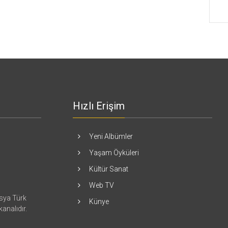
Hızlı Erişim
Yeni Albümler
Yaşam Öyküleri
Kültür Sanat
Web TV
asya Türk
Künye
kanalıdır.